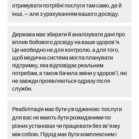
отримувати потрібні послуги там само, де й
інші, — але з урахуванням вашого досвіду.
Держава має збирати й аналізувати дані про
вплив бойового досвіду на ваше здоров’я.
Це необхідно не для контролю, а для того,
щоб медична система могла планувати
підтримку, яка відповідає реальним
потребам, а також бачила зміни у здоров'ї, які
не завжди проявляються одразу після
служби.
Реабілітація має бути узгодженою: послуги
для вас не мають бути розкиданими по
різних установах чи працювати без зв’язку
між собою. Підхід має бути комплексним і