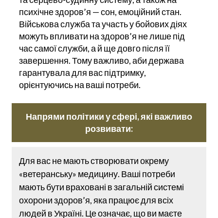
психічне здоров’я — сон, емоційний стан.
Військова служба та участь у бойових діях
можуть впливати на здоров’я не лише під
час самої служби, а й ще довго після її
завершення. Тому важливо, аби держава
гарантувала для вас підтримку,
орієнтуючись на ваші потреби.
Напрями політики у сфері, які важливо
розвивати:
Для вас не мають створювати окрему
«ветеранську» медицину. Ваші потреби
мають бути враховані в загальній системі
охорони здоров’я, яка працює для всіх
людей в Україні. Це означає, що ви маєте