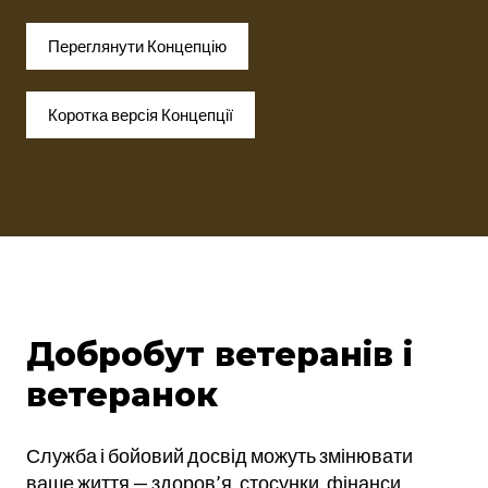
Переглянути Концепцію
Коротка версія Концепції
Добробут ветеранів і
ветеранок
Служба і бойовий досвід можуть змінювати
ваше життя — здоров’я, стосунки, фінанси,