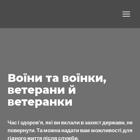
Воїни та воїнки,
ветерани й
ветеранки
Час і здоров'я, які ви вклали в захист держави, не
повернути. Та можна надати вам можливості для
гідного життя після служби.