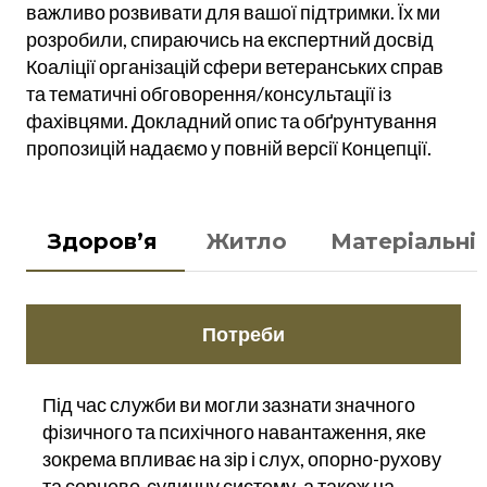
важливо розвивати для вашої підтримки. Їх ми
розробили, спираючись на експертний досвід
Коаліції організацій сфери ветеранських справ
та тематичні обговорення/консультації із
фахівцями. Докладний опис та обґрунтування
пропозицій надаємо у повній версії Концепції.
Здоров’я
Житло
Матеріальні
Потреби
Під час служби ви могли зазнати значного
фізичного та психічного навантаження, яке
зокрема впливає на зір і слух, опорно-рухову
та серцево-судинну систему, а також на