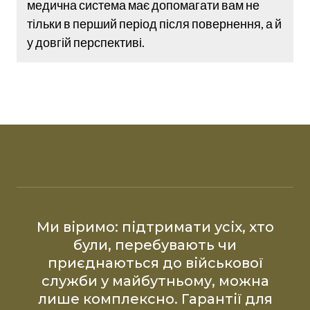
медична система має допомагати вам не
тільки в перший період після повернення, а й
у довгій перспективі.
Ми віримо: підтримати усіх, хто
були, перебувають чи
приєднаються до військової
служби у майбутньому, можна
лише комплексно. Гарантії для